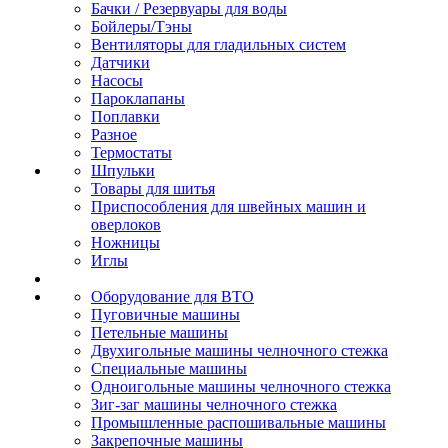
Бачки / Резервуары для воды
Бойлеры/Тэны
Вентиляторы для гладильных систем
Датчики
Насосы
Пароклапаны
Поплавки
Разное
Термостаты
Шпульки
Товары для шитья
Приспособления для швейных машин и
оверлоков
Ножницы
Иглы
Оборудование для ВТО
Пуговичные машины
Петельные машины
Двухигольные машины челночного стежка
Специальные машины
Одноигольные машины челночного стежка
Зиг-заг машины челночного стежка
Промышленные распошивальные машины
Закрепочные машины