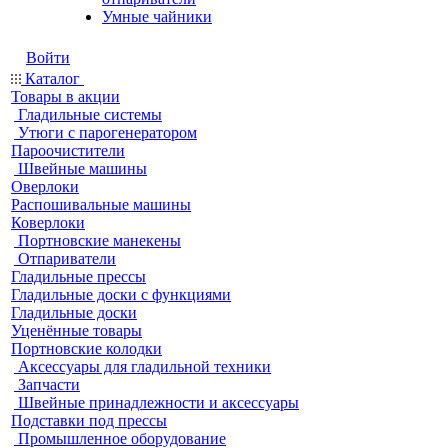
Умные чайники
Войти
Каталог
Товары в акции
Гладильные системы
Утюги с парогенератором
Пароочистители
Швейные машины
Оверлоки
Распошивальные машины
Коверлоки
Портновские манекены
Отпариватели
Гладильные прессы
Гладильные доски с функциями
Гладильные доски
Уценённые товары
Портновские колодки
Аксессуары для гладильной техники
Запчасти
Швейные принадлежности и аксессуары
Подставки под прессы
Промышленное оборудование