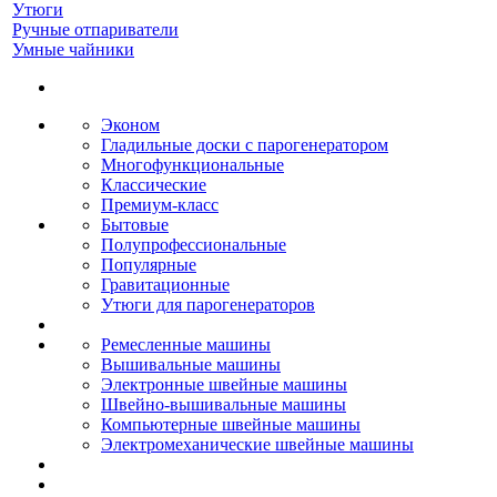
Утюги
Ручные отпариватели
Умные чайники
Эконом
Гладильные доски с парогенератором
Многофункциональные
Классические
Премиум-класс
Бытовые
Полупрофессиональные
Популярные
Гравитационные
Утюги для парогенераторов
Ремесленные машины
Вышивальные машины
Электронные швейные машины
Швейно-вышивальные машины
Компьютерные швейные машины
Электромеханические швейные машины