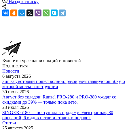
Назад к списку
Будьте в курсе наших акций и новостей
Подписаться
Новости
6 августа 2026
Зиг-заг, который пошёл волной: разбираем главную ошибку, о
которой молчат инструкции
30 июля 2026
Август без складок: Runzel PRO-280 и PRO-380 уходят со
скидками до 39% — только пока лето.
23 июля 2026
SINGER 6180 — поступила в продажу. Электронная, 80
операций, 6 видов петли и столик в подарок
Статьи
25 августа 2025