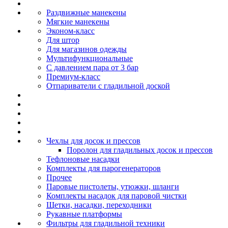
Раздвижные манекены
Мягкие манекены
Эконом-класс
Для штор
Для магазинов одежды
Мультифункциональные
С давлением пара от 3 бар
Премиум-класс
Отпариватели с гладильной доской
Чехлы для досок и прессов
Поролон для гладильных досок и прессов
Тефлоновые насадки
Комплекты для парогенераторов
Прочее
Паровые пистолеты, утюжки, шланги
Комплекты насадок для паровой чистки
Щетки, насадки, переходники
Рукавные платформы
Фильтры для гладильной техники