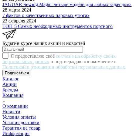
JAGUAR Sewing Magic: четыре модели для любых задач дома
28 марта 2024
7 фактов о качественных паровых утюгах
23 февраля 2024
ТОП-5 Самых необходимых инструментов портного
Будьте в курсе наших акций и новостей
Я предоставляю своё
согласие на обработку своих
персональных данных
и подтверждаю ознакомление с
Политикой в отношении обработки персональных данных
Подписаться
Каталог
Акции
Бренды
Компания
О компании
Новости
Условия оплаты
Условия доставки
Гарантия на товар
Информация