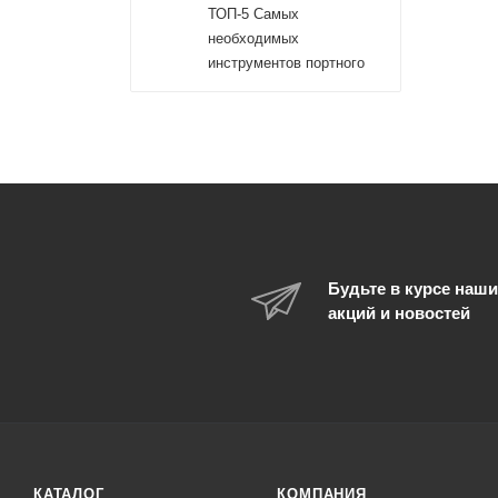
ТОП-5 Самых
необходимых
инструментов портного
Будьте в курсе наши
акций и новостей
КАТАЛОГ
КОМПАНИЯ