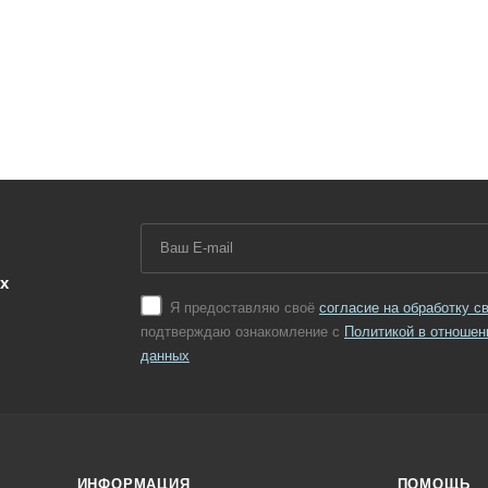
х
Я предоставляю своё
согласие на обработку 
подтверждаю ознакомление с
Политикой в отношен
данных
ИНФОРМАЦИЯ
ПОМОЩЬ