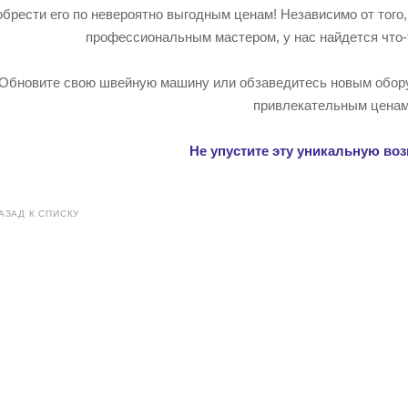
обрести его по невероятно выгодным ценам! Независимо от того
профессиональным мастером, у нас найдется что-
Обновите свою швейную машину или обзаведитесь новым обор
привлекательным ценам
Не упустите эту уникальную во
АЗАД К СПИСКУ