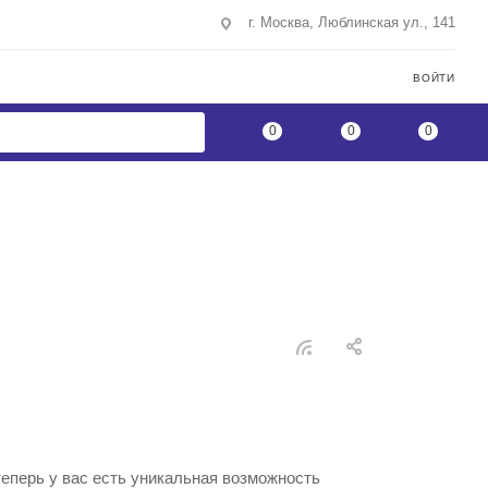
г. Москва, Люблинская ул., 141
ВОЙТИ
0
0
0
!
теперь у вас есть уникальная возможность