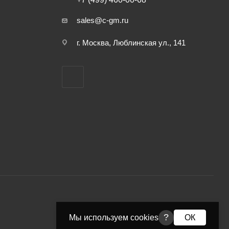
sales@c-gm.ru
г. Москва, Люблинская ул., 141
?
Мы используем cookies
ОК