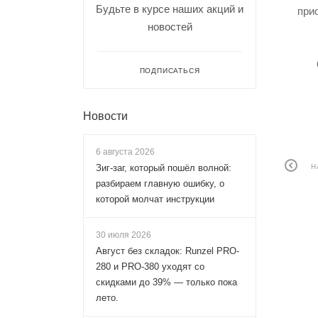
Будьте в курсе наших акций и
при
новостей
ПОДПИСАТЬСЯ
Новости
6 августа 2026
Н
Зиг-заг, который пошёл волной:
разбираем главную ошибку, о
которой молчат инструкции
30 июля 2026
Август без складок: Runzel PRO-
280 и PRO-380 уходят со
скидками до 39% — только пока
лето.