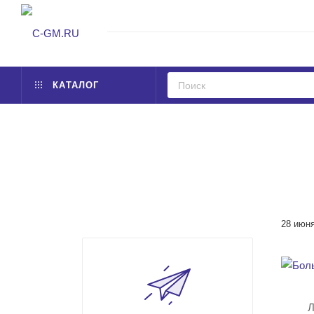
КАТАЛОГ
28 июн
Л