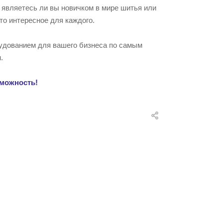
, являетесь ли вы новичком в мире шитья или
то интересное для каждого.
удованием для вашего бизнеса по самым
.
зможность!