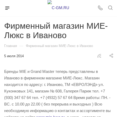
Фирменный магазин МИЕ-
Люкс в Иваново
—
Главная
Фирменный магазин МИЕ-Люкс в Иваново
5 июля 2014
Бренды MIE и Grand Master теперь представлены в
Иваново в фирменном магазине МИЕ-Люкс. Магазин
находится по адресу: г. Иваново, ТМ «ЕВРОЛЭНД» ул.
Куконковых 141, магазин № 608, Галерея Париж тел. +7
(930) 347 67 64 тел. +7 (4932) 57 67 64 Время работы: ПН. -
ВС. с 10.00 до 22.00 ( без перерыва и выходных ) Всю
необходимую информацию о контактах и ассортименте вы