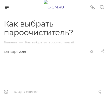
Как выбрать
пароочиститель?
—
Главная
Как выбрать пароочиститель?
3 января 2019
НАЗАД К СПИСКУ