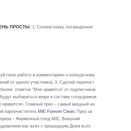
ЕНЬ ПРОСТЫ:
1. Сочини хокку, посвященное
куй свою работу в комментариях к конкурсному
ений от одного участника); 3. Сделай перепост
и более отметок "Мне нравится" от подписчиков
 будут выбираться жюри в составе сотрудников
е нравится». Главный приз – самый мощный на
ной пароочиститель
MIE Forever Clean
; Приз за
 приза – Фирменный плед MIE, Внешний
поздравляем вас всех с прошедшим Днем всех