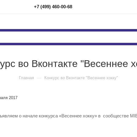
+7 (499) 460-00-68
урс во Вконтакте "Весеннее х
—
Главная
Конкурс во Вконтакте "Весеннее хокку"
раля 2017
являем о начале конкурса «Весеннее хокку» в сообществе MIE