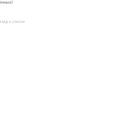
енных!
АЗАД К СПИСКУ