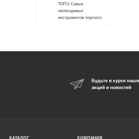
ТОП-5 Самых
необходимых
инструментов портного
Будьте в курсе наши
акций и новостей
КАТАЛОГ
КОМПАНИЯ