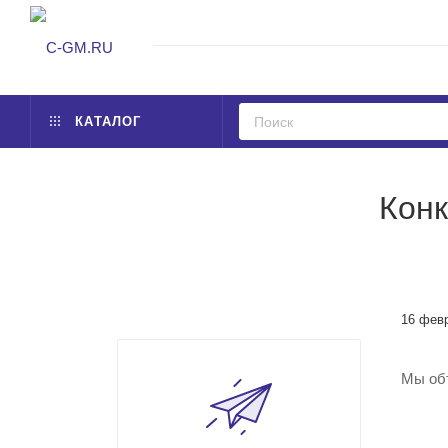
КАТАЛОГ
Конк
16 фев
Мы объ