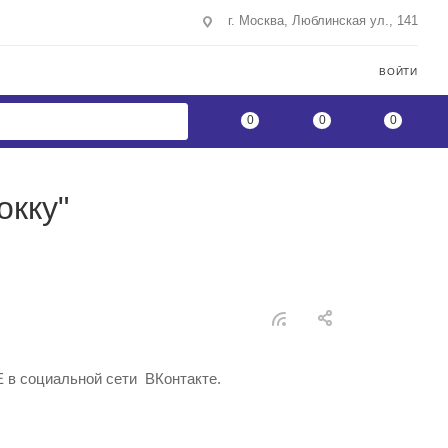
г. Москва, Люблинская ул., 141
ВОЙТИ
0
0
0
окку"
 в социальной сети ВКонтакте.