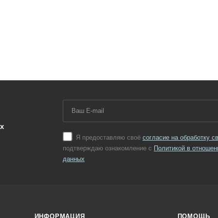
х
Я предоставляю своё
согласие на обработку 
подтверждаю ознакомление с
Политикой в отношен
данных
ИНФОРМАЦИЯ
ПОМОЩЬ