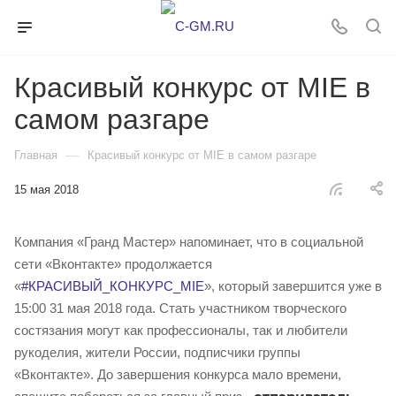
Красивый конкурс от MIE в
самом разгаре
—
Главная
Красивый конкурс от MIE в самом разгаре
15 мая 2018
Компания «Гранд Мастер» напоминает, что в социальной
сети «Вконтакте» продолжается
«
#КРАСИВЫЙ_КОНКУРС_MIE
», который завершится уже в
15:00 31 мая 2018 года. Стать участником творческого
состязания могут как профессионалы, так и любители
рукоделия, жители России, подписчики группы
«Вконтакте». До завершения конкурса мало времени,