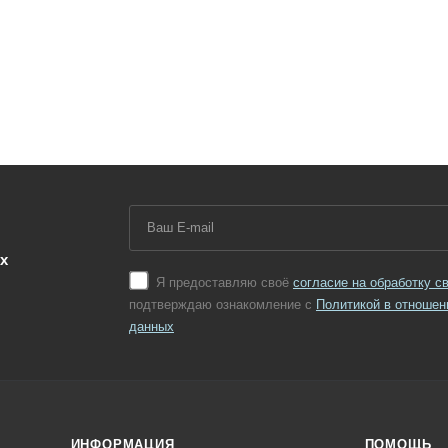
х
Я предоставляю своё
согласие на обработку 
подтверждаю ознакомление с
Политикой в отношен
данных
ИНФОРМАЦИЯ
ПОМОЩЬ