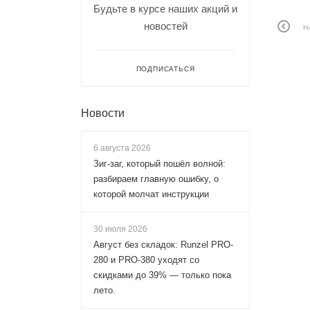
Будьте в курсе наших акций и
новостей
Н
ПОДПИСАТЬСЯ
Новости
6 августа 2026
Зиг-заг, который пошёл волной:
разбираем главную ошибку, о
которой молчат инструкции
30 июля 2026
Август без складок: Runzel PRO-
280 и PRO-380 уходят со
скидками до 39% — только пока
лето.