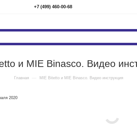
+7 (499) 460-00-68
tetto и MIE Binasco. Видео инс
—
Главная
MIE Bitetto и MIE Binasco. Видео инструкция
раля 2020