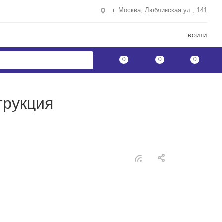
г. Москва, Люблинская ул., 141
ВОЙТИ
0
0
0
трукция