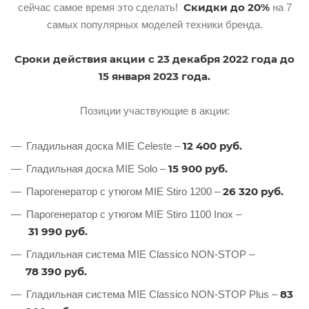
Скидки до 20%
сейчас самое время это сделать!
на 7
самых популярных моделей техники бренда.
Сроки действия акции с 23 декабря 2022 года до
15 января 2023 года.
Позиции участвующие в акции:
12 400 руб.
Гладильная доска MIE Celeste –
15 900
руб.
Гладильная доска MIE Solo –
26 320 руб.
Парогенератор с утюгом MIE Stiro 1200 –
Парогенератор с утюгом MIE Stiro 1100 Inox –
31 990 руб.
Гладильная система MIE Classico NON-STOP –
78 390 руб.
83
Гладильная система MIE Classico NON-STOP Plus –