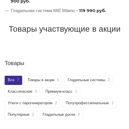
900 руб.
1
19 990 руб.
Гладильная система MIE Milano –
Товары участвующие в акции
Товары
Все
7
Товары в акции
5
Гладильные системы
3
Классические
3
Премиум-класс
1
Утюги с парогенератором
2
Полупрофессиональные
2
Популярные
2
Гладильные доски
2