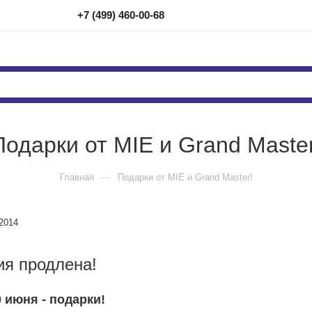
+7 (499) 460-00-68
Подарки от MIE и Grand Master
—
Главная
Подарки от MIE и Grand Master!
2014
ия продлена!
0 июня - подарки!