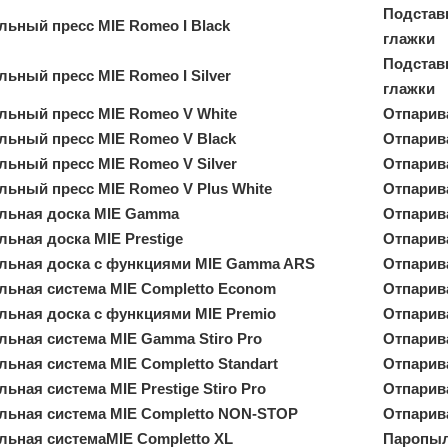
Подстав
льный пресс MIE Romeo I Black
глажки
Подстав
льный пресс MIE Romeo I Silver
глажки
льный пресс MIE Romeo V White
Отпарив
льный пресс MIE Romeo V Black
Отпарив
льный пресс MIE Romeo V Silver
Отпарив
льный пресс MIE Romeo V Plus White
Отпарив
льная доска MIE Gamma
Отпарив
льная доска MIE Prestige
Отпарив
льная доска с функциями MIE Gamma ARS
Отпарив
льная система MIE Completto Econom
Отпарив
льная доска с функциями MIE Premio
Отпарив
льная система MIE Gamma Stiro Pro
Отпарив
льная система MIE Completto Standart
Отпарива
ьная система MIE Prestige Stiro Pro
Отпарив
льная система MIE Completto NON-STOP
Отпарив
льная системаMIE Completto XL
Паропыле