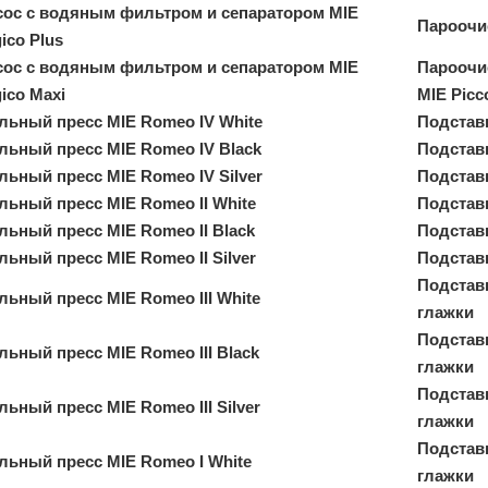
ос с водяным фильтром и сепаратором MIE
Пароочис
ico Plus
ос с водяным фильтром и сепаратором MIE
Пароочис
ico Maxi
MIE Picc
льный пресс MIE Romeo IV White
Подстав
льный пресс MIE Romeo IV Black
Подстав
льный пресс MIE Romeo IV Silver
Подстав
льный пресс MIE Romeo II White
Подстав
льный пресс MIE Romeo II Black
Подстав
ьный пресс MIE Romeo II Silver
Подстав
Подстав
льный пресс MIE Romeo III White
глажки
Подстав
льный пресс MIE Romeo III Black
глажки
Подстав
ьный пресс MIE Romeo III Silver
глажки
Подстав
льный пресс MIE Romeo I White
глажки