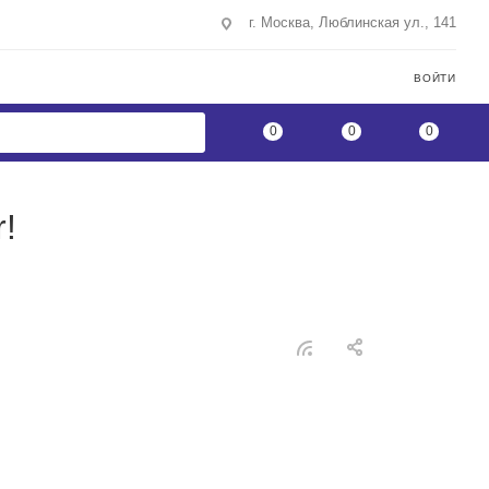
г. Москва, Люблинская ул., 141
ВОЙТИ
0
0
0
!