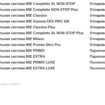
льная система MIE Completto XL NON-STOP
Отпарив
льная система MIE Completto NON-STOP Plus
Отпарив
льная система MIE Classico
Отпарив
льная система MIE Gamma ARS PRO 100
Отпарив
льная система MIE Classico Plus
Отпарив
льная система MIE Completto XL NON-STOP Plus
Отпарив
льная система MIE Milano
Отпарив
ьная система MIE Premio Stiro Pro
Отпарив
льная система MIE PRIMO
Пароочис
льная система MIE EXTRA
Пароочис
льная система MIE PRIMO LUXE
Пылесос 
льная система MIE EXTRA LUXE
Пылесос 
АЗАД К СПИСКУ