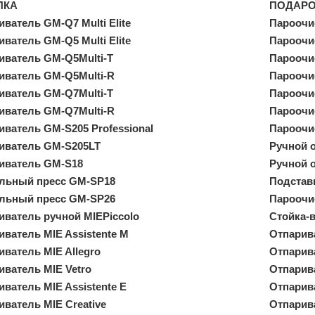
ПКА
ПОДАР
ватель GM-Q7 Multi Elite
Пароочи
ватель GM-Q5 Multi Elite
Пароочи
иватель GM-Q5Multi-T
Пароочи
иватель GM-Q5Multi-R
Пароочи
иватель GM-Q7Multi-T
Пароочи
иватель GM-Q7Multi-R
Пароочи
иватель GM-S205 Professional
Пароочи
иватель GM-S205LT
Ручной 
иватель GM-S18
Ручной 
льный пресс GM-SP18
Подстав
льный пресс GM-SP26
Пароочи
иватель ручной MIEPiccolo
Стойка-
иватель MIE Assistente M
Отпарива
иватель MIE Allegro
Отпарива
иватель MIE Vetro
Отпарива
ватель MIE Assistente E
Отпарива
иватель MIE Creative
Отпарива