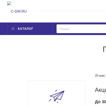
КАТАЛОГ
20 мая 
Акц
До 3