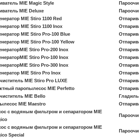
иватель MIE Magic Style
Пароочис
иватель MIE Deluxe
Пароочис
нератор MIE Stiro 1100 Red
Отпарив
нератор MIE Stiro 1100 Inox
Отпарив
нератор MIE Stiro Pro-100 Blue
Отпарив
нератор MIE Stiro Pro-100 Yellow
Отпарив
нераторMIE Stiro Pro-200 Inox
Отпарив
нераторMIE Stiro Pro-100 Inox
Отпарив
нераторMIE Stiro Pro-300 Inox
Отпарив
нератор MIE Stiro Pro Inox
Отпарив
чиститель MIE Stiro Pro LUXE
Отпарив
ктный паропылесос MIE Perfetto
Отпарива
чиститель MIE Bello
Гладиль
ылесос MIE Maestro
Отпарив
ос с водяным фильтром и сепаратором MIE
Пароочис
ico
ос с водяным фильтром и сепаратором MIE
Пароочис
ico Special