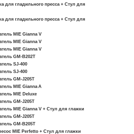
ка для гладильного пресса + Стул для
ка для гладильного пресса + Стул для
атель MIE Gianna V
атель MIE Gianna V
атель MIE Gianna V
атель GM-B202T
атель SJ-400
атель SJ-400
атель GM-J205T
атель MIE Gianna A
атель MIE Deluxe
атель GM-J205T
тель MIE Gianna V + Стул для глажки
атель GM-J205T
атель GM-B205T
сос MIE Perfetto + Стул для глажки