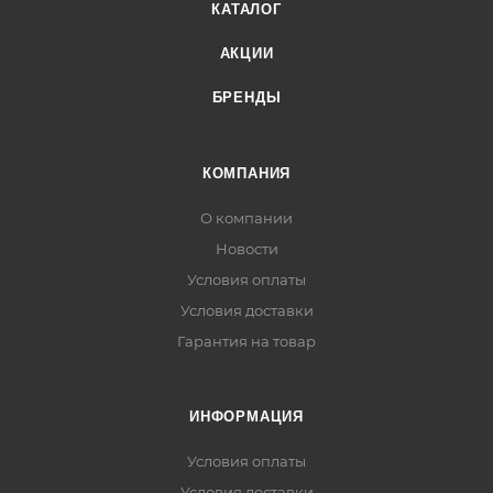
КАТАЛОГ
АКЦИИ
БРЕНДЫ
КОМПАНИЯ
О компании
Новости
Условия оплаты
Условия доставки
Гарантия на товар
ИНФОРМАЦИЯ
Условия оплаты
Условия доставки