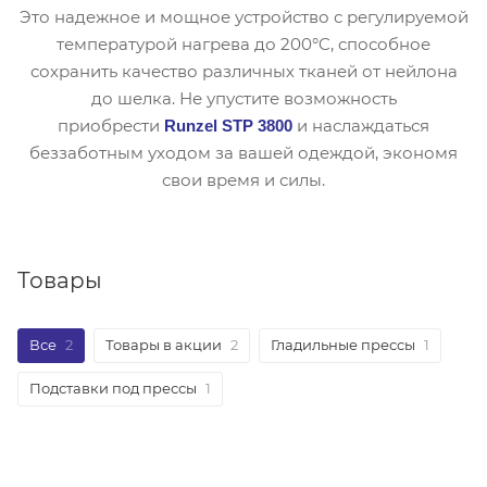
Это надежное и мощное устройство с регулируемой
температурой нагрева до 200°C, способное
сохранить качество различных тканей от нейлона
до шелка. Не упустите возможность
приобрести
и наслаждаться
Runzel STP 3800
беззаботным уходом за вашей одеждой, экономя
свои время и силы.
Товары
Все
2
Товары в акции
2
Гладильные прессы
1
Подставки под прессы
1