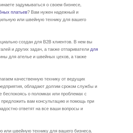
чинаете задумываться о своем бизнесе,
бных платьев
? Вам нужен надежный и
ильную или швейную технику для вашего
ециально создан для В2В клиентов. В нем вы
алей и других задач, а также отпариватели
для
ны для ателье и швейных цехов, а также
лагаем качественную технику от ведущих
редприятия, обладают долгим сроком службы и
е беспокоясь о поломках или проблемах с
 предложить вам консультацию и помощь при
адостно ответят на все ваши вопросы и
ую или швейную технику для вашего бизнеса.