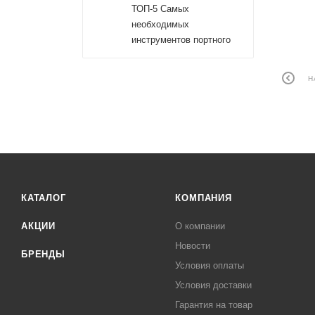
ТОП-5 Самых
необходимых
инструментов портного
Н
КАТАЛОГ
КОМПАНИЯ
АКЦИИ
О компании
Новости
БРЕНДЫ
Условия оплаты
Условия доставки
Гарантия на товар