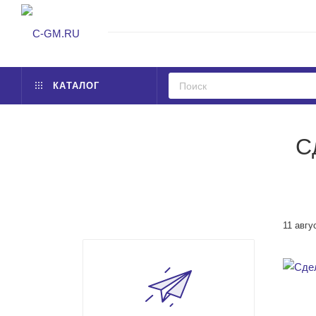
КАТАЛОГ
С
11 авгу