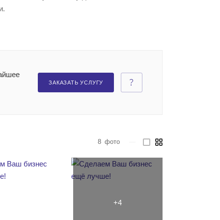
и.
жайшее
ЗАКАЗАТЬ УСЛУГУ
8
фото
—