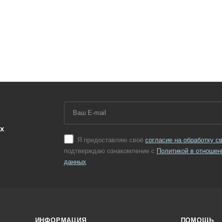
х
Я предоставляю своё
согласие на обработку 
подтверждаю ознакомление с
Политикой в отношен
данных
ИНФОРМАЦИЯ
ПОМОЩЬ