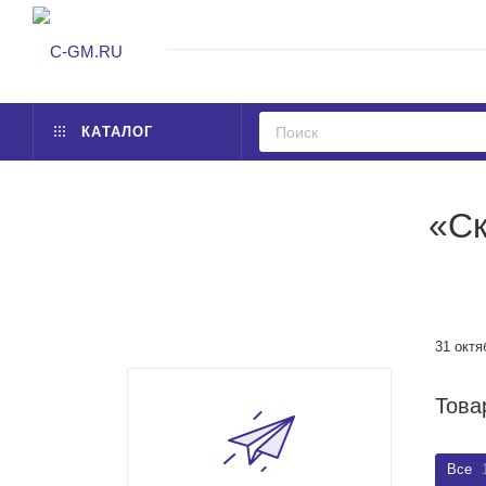
КАТАЛОГ
«Ск
31 октя
Това
Все