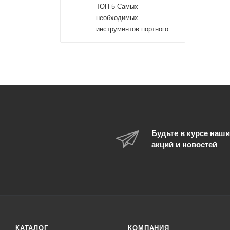
ТОП-5 Самых
необходимых
инструментов портного
Будьте в курсе наши
акций и новостей
КАТАЛОГ
КОМПАНИЯ