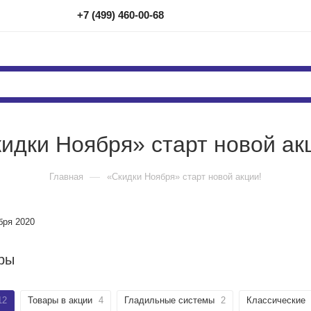
+7 (499) 460-00-68
идки Ноября» cтарт новой ак
—
Главная
«Скидки Ноября» cтарт новой акции!
бря 2020
ры
12
Товары в акции
4
Гладильные системы
2
Классические