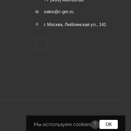
sales@c-gm.ru
г. Москва, Люблинская ул., 141
?
Мы используем cookies
ОК