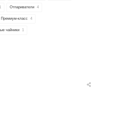
1
Отпариватели
4
Премиум-класс
4
ые чайники
1