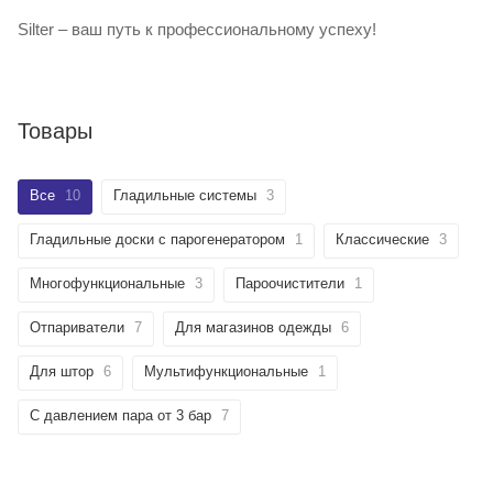
Silter – ваш путь к профессиональному успеху!
Товары
Все
10
Гладильные системы
3
Гладильные доски с парогенератором
1
Классические
3
Многофункциональные
3
Пароочистители
1
Отпариватели
7
Для магазинов одежды
6
Для штор
6
Мультифункциональные
1
С давлением пара от 3 бар
7