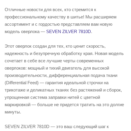
Отличные новости для всех, кто стремится к
профессиональному качеству в шитье! Мы расширяем
ассортимент и с гордостью представляем вам новую
модель оверлока —
SEVEN ZILVER 7810D
.
Этот оверлок создан для тех, кто ценит скорость,
надежность и безупречную обработку края. Новая модель
сочетает в себе все лучшие черты современных
оверлоков: мощный и тихий двигатель для высокой
производительности, дифференциальная подача ткани
(Differential Feed) — гарантия идеальной строчки на
трикотаже и деликатных тканях без растяжений и сборок,
упрощенная система заправки нитей с цветной
маркировкой — больше не придется тратить на это долгие
минуты.
SEVEN ZILVER 7810D — это ваш следующий шаг к