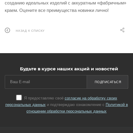
созданию идеальных изделий с аккуратным «фабричным»
краем. Оцените все преимущества новинки лично!
НАЗАД К СПИСКУ
Будьте в курсе наших акций и новостей
ПОДПИСАТЬСЯ
Я предоставляю своё
согласие на обработку своих
персональных данных
и подтверждаю ознакомление с
Политикой в
отношении обработки персональных данных