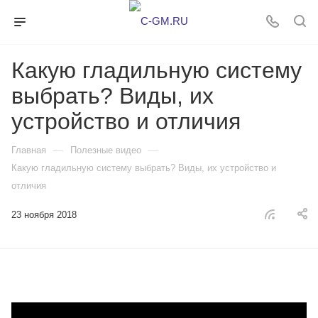
Какую гладильную систему
выбрать? Виды, их
устройство и отличия
—
—
Главная
Полезные видео
Какую гладильную систему выбрать? Виды, их устройство и
отличия
23 ноября 2018