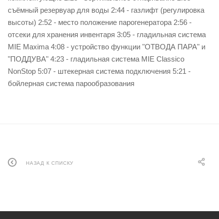
съёмный резервуар для воды 2:44 - газлифт (регулировка
высоты) 2:52 - место положение парогенератора 2:56 -
отсеки для хранения инвентаря 3:05 - гладильная система
MIE Maxima 4:08 - устройство функции "ОТВОДА ПАРА" и
"ПОДДУВА" 4:23 - гладильная система MIE Classico
NonStop 5:07 - штекерная система подключения 5:21 -
бойлерная система парообразования
НАЗАД К СПИСКУ