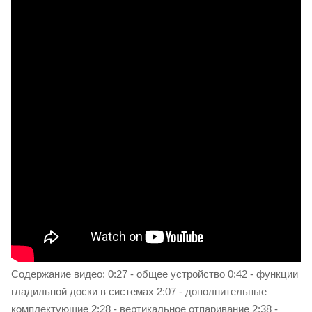
Содержание видео: 0:27 - общее устройство 0:42 - функции
гладильной доски в системах 2:07 - дополнительные
комплектующие 2:28 - вертикальное отпаривание 2:38 -