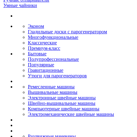
Умные чайники
Эконом
Гладильные доски с парогенератором
Многофункциональные
Классические
Премиум-класс
Бытовые
Полупрофессиональные
Популярные
Гравитационные
Утюги для парогенераторов
Ремесленные машины
Вышивальные машины
Электронные швейные машины
Швейно-вышивальные машины
Компьютерные швейные машины
Электромеханические швейные машины
Раздвижные манекены