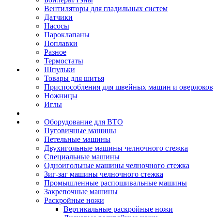
Вентиляторы для гладильных систем
Датчики
Насосы
Пароклапаны
Поплавки
Разное
Термостаты
Шпульки
Товары для шитья
Приспособления для швейных машин и оверлоков
Ножницы
Иглы
Оборудование для ВТО
Пуговичные машины
Петельные машины
Двухигольные машины челночного стежка
Специальные машины
Одноигольные машины челночного стежка
Зиг-заг машины челночного стежка
Промышленные распошивальные машины
Закрепочные машины
Раскройные ножи
Вертикальные раскройные ножи