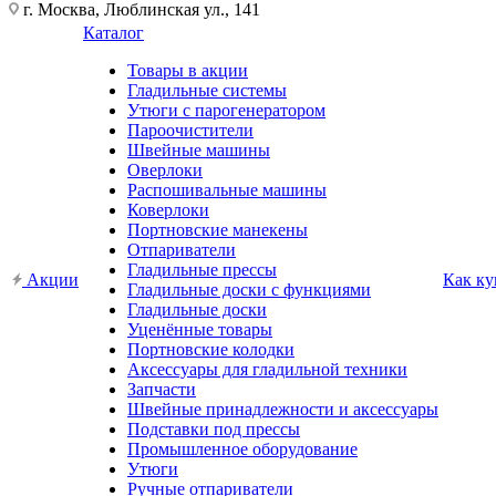
г. Москва, Люблинская ул., 141
Каталог
Товары в акции
Гладильные системы
Утюги с парогенератором
Пароочистители
Швейные машины
Оверлоки
Распошивальные машины
Коверлоки
Портновские манекены
Отпариватели
Гладильные прессы
Акции
Как ку
Гладильные доски с функциями
Гладильные доски
Уценённые товары
Портновские колодки
Аксессуары для гладильной техники
Запчасти
Швейные принадлежности и аксессуары
Подставки под прессы
Промышленное оборудование
Утюги
Ручные отпариватели