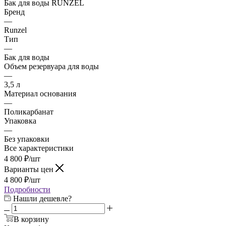
Бак для воды RUNZEL
Бренд
—
Runzel
Тип
—
Бак для воды
Объем резервуара для воды
—
3,5 л
Материал основания
—
Поликарбанат
Упаковка
—
Без упаковки
Все характеристики
4 800
₽
/шт
Варианты цен
4 800
₽
/шт
Подробности
Нашли дешевле?
В корзину