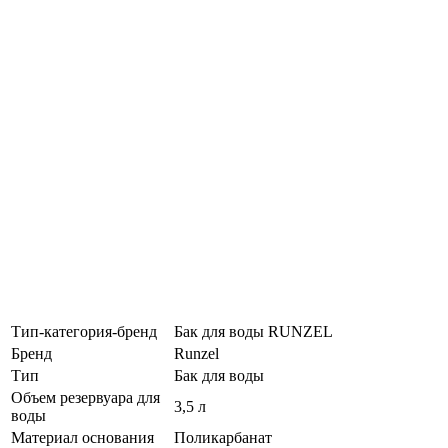
Тип-категория-бренд
Бак для воды RUNZEL
Бренд
Runzel
Тип
Бак для воды
Объем резервуара для
3,5 л
воды
Материал основания
Поликарбанат