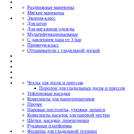
Раздвижные манекены
Мягкие манекены
Эконом-класс
Для штор
Для магазинов одежды
Мультифункциональные
С давлением пара от 3 бар
Премиум-класс
Отпариватели с гладильной доской
Чехлы для досок и прессов
Поролон для гладильных досок и прессов
Тефлоновые насадки
Комплекты для парогенераторов
Прочее
Паровые пистолеты, утюжки, шланги
Комплекты насадок для паровой чистки
Щетки, насадки, переходники
Рукавные платформы
Фильтры для гладильной техники