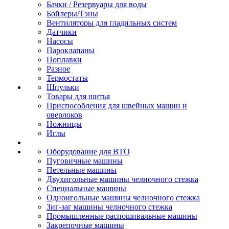
Бачки / Резервуары для воды
Бойлеры/Тэны
Вентиляторы для гладильных систем
Датчики
Насосы
Пароклапаны
Поплавки
Разное
Термостаты
Шпульки
Товары для шитья
Приспособления для швейных машин и
оверлоков
Ножницы
Иглы
Оборудование для ВТО
Пуговичные машины
Петельные машины
Двухигольные машины челночного стежка
Специальные машины
Одноигольные машины челночного стежка
Зиг-заг машины челночного стежка
Промышленные распошивальные машины
Закрепочные машины