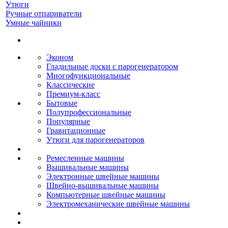
Утюги
Ручные отпариватели
Умные чайники
Эконом
Гладильные доски с парогенератором
Многофункциональные
Классические
Премиум-класс
Бытовые
Полупрофессиональные
Популярные
Гравитационные
Утюги для парогенераторов
Ремесленные машины
Вышивальные машины
Электронные швейные машины
Швейно-вышивальные машины
Компьютерные швейные машины
Электромеханические швейные машины