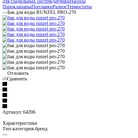
для гладильных систем
Датчики
Насосы
Пароклапаны
Поплавки
Разное
Термостаты
—
Бак для воды RUNZEL PRO-270
Отложить
Сравнить
Артикул:
64206
Характеристики
Тип-категория-бренд
—