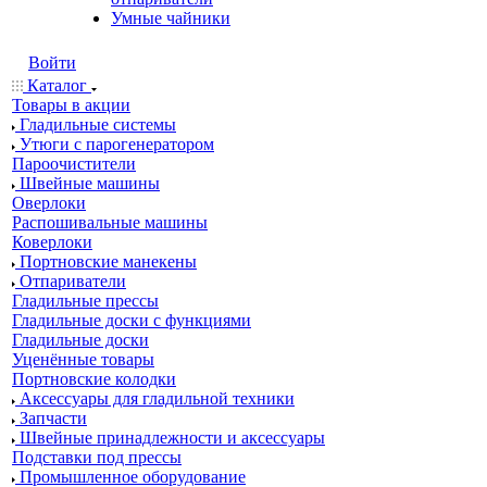
Умные чайники
Войти
Каталог
Товары в акции
Гладильные системы
Утюги с парогенератором
Пароочистители
Швейные машины
Оверлоки
Распошивальные машины
Коверлоки
Портновские манекены
Отпариватели
Гладильные прессы
Гладильные доски с функциями
Гладильные доски
Уценённые товары
Портновские колодки
Аксессуары для гладильной техники
Запчасти
Швейные принадлежности и аксессуары
Подставки под прессы
Промышленное оборудование