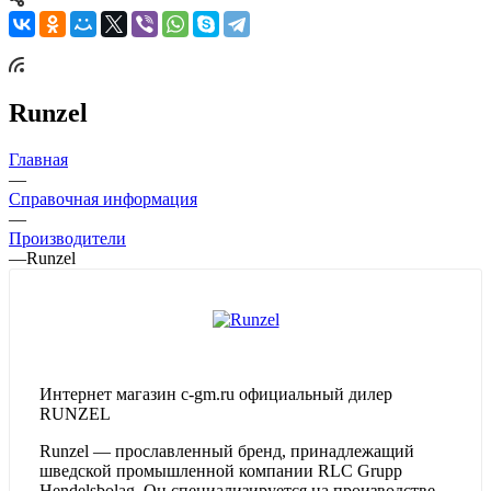
Runzel
Главная
—
Справочная информация
—
Производители
—
Runzel
Интернет магазин c-gm.ru официальный дилер
RUNZEL
Runzel — прославленный бренд, принадлежащий
шведской промышленной компании RLC Grupp
Hendelsbolag. Он специализируется на производстве