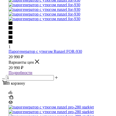
1
Парогенератор с утюгом Runzel FOR-930
20 990
₽
Варианты цен
20 990
₽
Подробности
В корзину