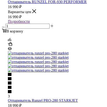
Отпариватель RUNZEL FOR-930 PERFORMER
16 990
₽
Варианты цен
16 990
₽
Подробности
В корзину
3
Отпариватель Runzel PRO-280 STARKJET
18 990
₽