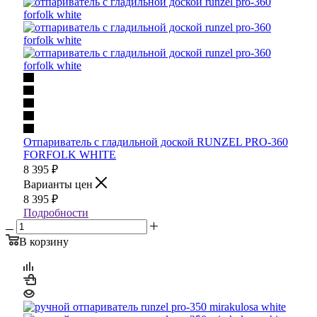
Отпариватель с гладильной доской RUNZEL PRO-360
FORFOLK WHITE
8 395
₽
Варианты цен
8 395
₽
Подробности
В корзину