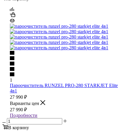
1
Пароочиститель RUNZEL PRO-280 STARKJET Elite
4в1
27 990
₽
Варианты цен
27 990
₽
Подробности
В корзину