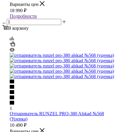
Варианты цен
18 990
₽
Подробности
В корзину
1
Отпариватель RUNZEL PRO-380 Alskad №568
(Уценка)
10 490
₽
Варианты цен