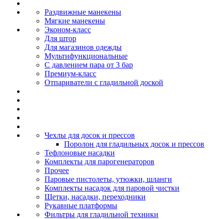
Раздвижные манекены
Мягкие манекены
Эконом-класс
Для штор
Для магазинов одежды
Мультифункциональные
С давлением пара от 3 бар
Премиум-класс
Отпариватели с гладильной доской
Чехлы для досок и прессов
Поролон для гладильных досок и прессов
Тефлоновые насадки
Комплекты для парогенераторов
Прочее
Паровые пистолеты, утюжки, шланги
Комплекты насадок для паровой чистки
Щетки, насадки, переходники
Рукавные платформы
Фильтры для гладильной техники