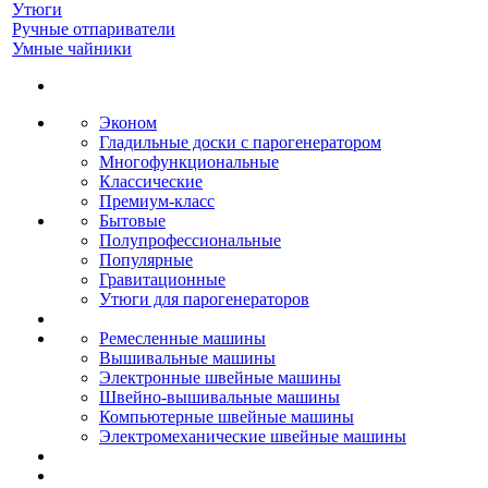
Утюги
Ручные отпариватели
Умные чайники
Эконом
Гладильные доски с парогенератором
Многофункциональные
Классические
Премиум-класс
Бытовые
Полупрофессиональные
Популярные
Гравитационные
Утюги для парогенераторов
Ремесленные машины
Вышивальные машины
Электронные швейные машины
Швейно-вышивальные машины
Компьютерные швейные машины
Электромеханические швейные машины