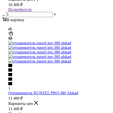
10 490
₽
Подробности
В корзину
1
Отпариватель RUNZEL PRO-380 Alskad
11 490
₽
Варианты цен
11 490
₽