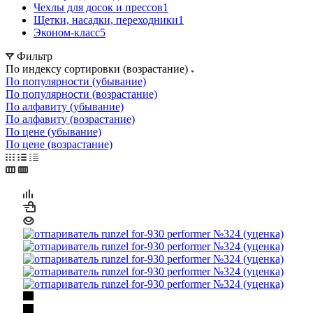
Чехлы для досок и прессов
1
Щетки, насадки, переходники
1
Эконом-класс
5
Фильтр
По индексу сортировки (возрастание)
По популярности (убывание)
По популярности (возрастание)
По алфавиту (убывание)
По алфавиту (возрастание)
По цене (убывание)
По цене (возрастание)