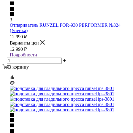
3
Отпариватель RUNZEL FOR-930 PERFORMER №324
(Уценка)
12 990
₽
Варианты цен
12 990
₽
Подробности
В корзину