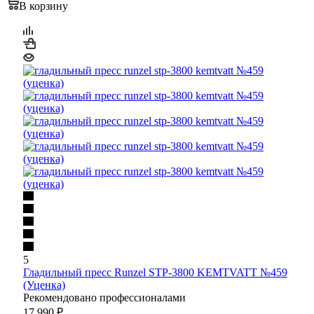
В корзину
5
Гладильный пресс Runzel STP-3800 KEMTVATT №459
(Уценка)
Рекомендовано профессионалами
17 990
₽