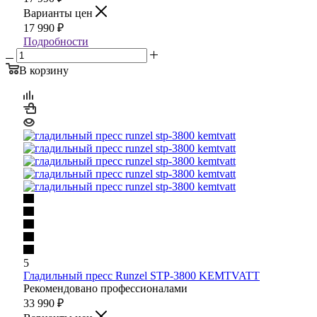
Варианты цен
17 990
₽
Подробности
В корзину
5
Гладильный пресс Runzel STP-3800 KEMTVATT
Рекомендовано профессионалами
33 990
₽