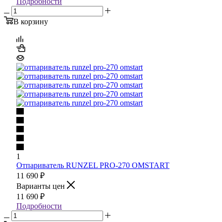
Подробности
В корзину
1
Отпариватель RUNZEL PRO-270 OMSTART
11 690
₽
Варианты цен
11 690
₽
Подробности