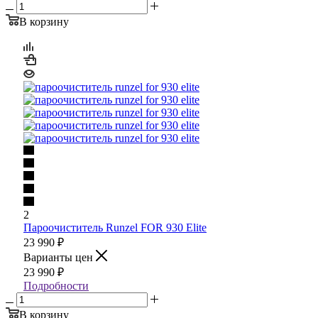
В корзину
2
Пароочиститель Runzel FOR 930 Elite
23 990
₽
Варианты цен
23 990
₽
Подробности
В корзину