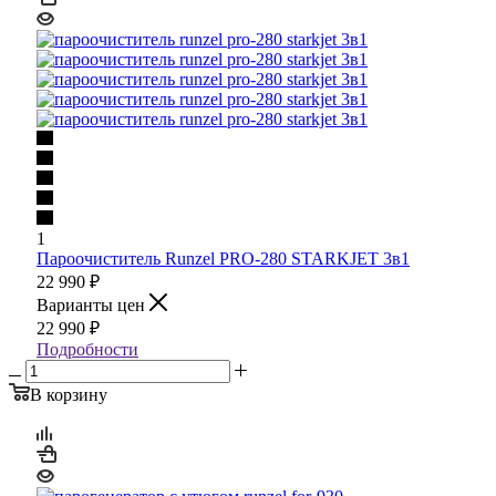
1
Пароочиститель Runzel PRO-280 STARKJET 3в1
22 990
₽
Варианты цен
22 990
₽
Подробности
В корзину