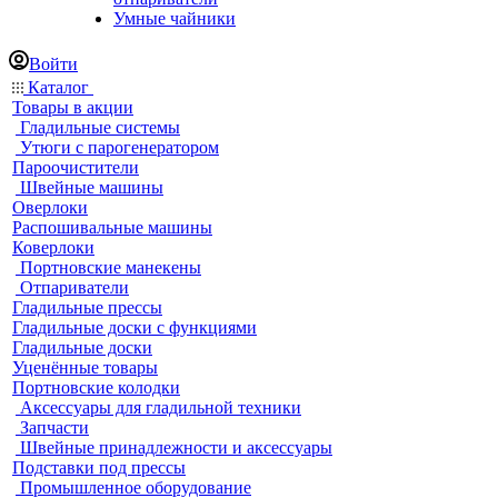
Умные чайники
Войти
Каталог
Товары в акции
Гладильные системы
Утюги с парогенератором
Пароочистители
Швейные машины
Оверлоки
Распошивальные машины
Коверлоки
Портновские манекены
Отпариватели
Гладильные прессы
Гладильные доски с функциями
Гладильные доски
Уценённые товары
Портновские колодки
Аксессуары для гладильной техники
Запчасти
Швейные принадлежности и аксессуары
Подставки под прессы
Промышленное оборудование