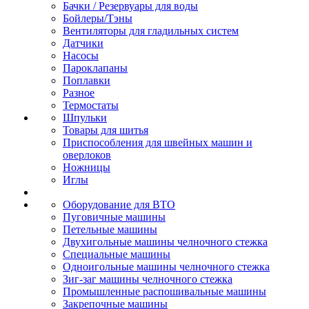
Бачки / Резервуары для воды
Бойлеры/Тэны
Вентиляторы для гладильных систем
Датчики
Насосы
Пароклапаны
Поплавки
Разное
Термостаты
Шпульки
Товары для шитья
Приспособления для швейных машин и
оверлоков
Ножницы
Иглы
Оборудование для ВТО
Пуговичные машины
Петельные машины
Двухигольные машины челночного стежка
Специальные машины
Одноигольные машины челночного стежка
Зиг-заг машины челночного стежка
Промышленные распошивальные машины
Закрепочные машины