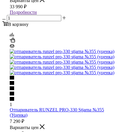
Варианты цен
33 990
₽
Подробности
В корзину
1
Отпариватель RUNZEL PRO-330 Stjarna №355
(Уценка)
7 290
₽
Варианты цен