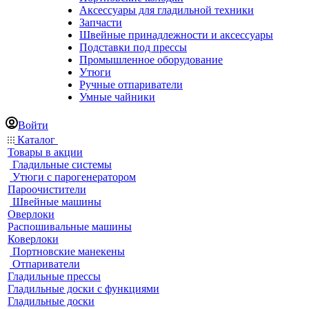
Аксессуары для гладильной техники
Запчасти
Швейные принадлежности и аксессуары
Подставки под прессы
Промышленное оборудование
Утюги
Ручные отпариватели
Умные чайники
Войти
Каталог
Товары в акции
Гладильные системы
Утюги с парогенератором
Пароочистители
Швейные машины
Оверлоки
Распошивальные машины
Коверлоки
Портновские манекены
Отпариватели
Гладильные прессы
Гладильные доски с функциями
Гладильные доски