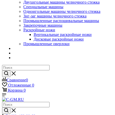
Двухигольные машины челночного стежка
Специальные машины
Одноигольные машины челночного стежка
Зиг-заг машины челночного стежка
Промышленные распошивальные машины
Закрепочные машины
Раскройные ножи
Вертикальные раскройные ножи
Дисковые раскройные ножи
Промышленные оверлоки
Сравнение
0
Отложенные
0
Корзина
0