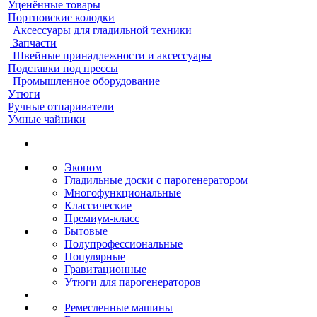
Уценённые товары
Портновские колодки
Аксессуары для гладильной техники
Запчасти
Швейные принадлежности и аксессуары
Подставки под прессы
Промышленное оборудование
Утюги
Ручные отпариватели
Умные чайники
Эконом
Гладильные доски с парогенератором
Многофункциональные
Классические
Премиум-класс
Бытовые
Полупрофессиональные
Популярные
Гравитационные
Утюги для парогенераторов
Ремесленные машины