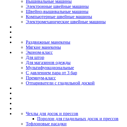
Вышивальные машины
Электронные швейные машины
Швейно-вышивальные машины
Компьютерные швейные машины
Электромеханические швейные машины
Раздвижные манекены
Мягкие манекены
Эконом-класс
Для штор
Для магазинов одежды
Мультифункциональные
С давлением пара от 3 бар
Премиум-класс
Отпариватели с гладильной доской
Чехлы для досок и прессов
Поролон для гладильных досок и прессов
Тефлоновые насадки