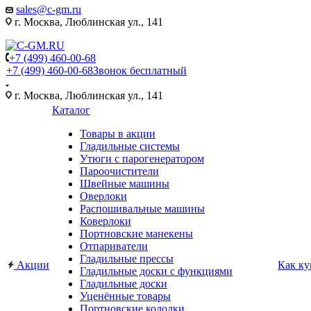
sales@c-gm.ru
г. Москва, Люблинская ул., 141
+7 (499) 460-00-68
+7 (499) 460-00-68
Звонок бесплатный
г. Москва, Люблинская ул., 141
Каталог
Товары в акции
Гладильные системы
Утюги с парогенератором
Пароочистители
Швейные машины
Оверлоки
Распошивальные машины
Коверлоки
Портновские манекены
Отпариватели
Гладильные прессы
Акции
Как ку
Гладильные доски с функциями
Гладильные доски
Уценённые товары
Портновские колодки