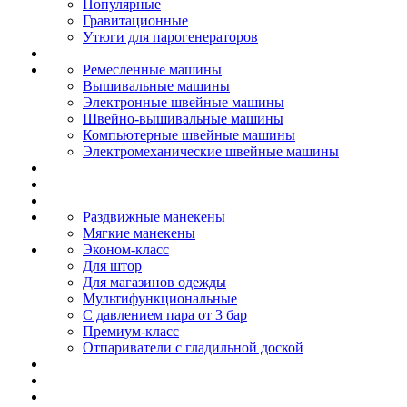
Популярные
Гравитационные
Утюги для парогенераторов
Ремесленные машины
Вышивальные машины
Электронные швейные машины
Швейно-вышивальные машины
Компьютерные швейные машины
Электромеханические швейные машины
Раздвижные манекены
Мягкие манекены
Эконом-класс
Для штор
Для магазинов одежды
Мультифункциональные
С давлением пара от 3 бар
Премиум-класс
Отпариватели с гладильной доской