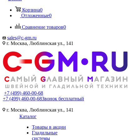
Корзина
0
Отложенные
0
Сравнение товаров
0
sales@c-gm.ru
г. Москва, Люблинская ул., 141
+7 (499) 460-00-68
+7 (499) 460-00-68
Звонок бесплатный
г. Москва, Люблинская ул., 141
Каталог
Товары в акции
Гладильные
системы