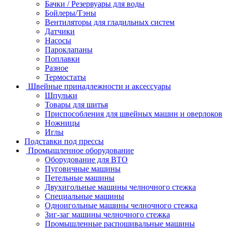
Бачки / Резервуары для воды
Бойлеры/Тэны
Вентиляторы для гладильных систем
Датчики
Насосы
Пароклапаны
Поплавки
Разное
Термостаты
Швейные принадлежности и аксессуары
Шпульки
Товары для шитья
Приспособления для швейных машин и оверлоков
Ножницы
Иглы
Подставки под прессы
Промышленное оборудование
Оборудование для ВТО
Пуговичные машины
Петельные машины
Двухигольные машины челночного стежка
Специальные машины
Одноигольные машины челночного стежка
Зиг-заг машины челночного стежка
Промышленные распошивальные машины