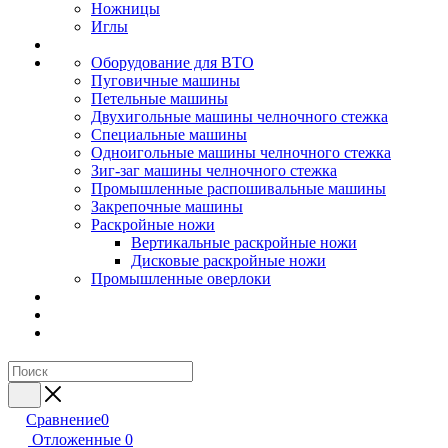
Ножницы
Иглы
Оборудование для ВТО
Пуговичные машины
Петельные машины
Двухигольные машины челночного стежка
Специальные машины
Одноигольные машины челночного стежка
Зиг-заг машины челночного стежка
Промышленные распошивальные машины
Закрепочные машины
Раскройные ножи
Вертикальные раскройные ножи
Дисковые раскройные ножи
Промышленные оверлоки
Сравнение
0
Отложенные
0