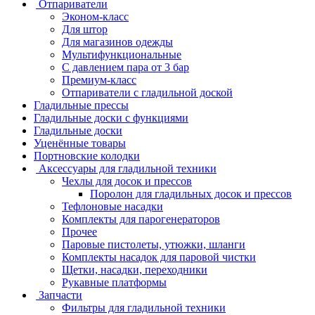
Отпариватели
Эконом-класс
Для штор
Для магазинов одежды
Мультифункциональные
С давлением пара от 3 бар
Премиум-класс
Отпариватели с гладильной доской
Гладильные прессы
Гладильные доски с функциями
Гладильные доски
Уценённые товары
Портновские колодки
Аксессуары для гладильной техники
Чехлы для досок и прессов
Поролон для гладильных досок и прессов
Тефлоновые насадки
Комплекты для парогенераторов
Прочее
Паровые пистолеты, утюжки, шланги
Комплекты насадок для паровой чистки
Щетки, насадки, переходники
Рукавные платформы
Запчасти
Фильтры для гладильной техники