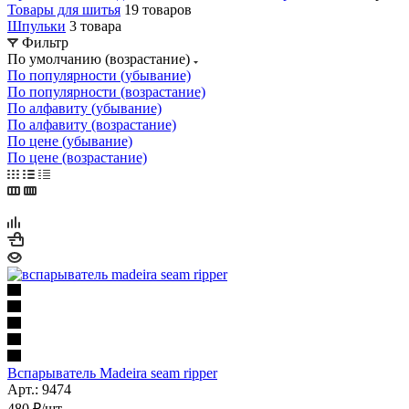
Товары для шитья
19 товаров
Шпульки
3 товара
Фильтр
По умолчанию (возрастание)
По популярности (убывание)
По популярности (возрастание)
По алфавиту (убывание)
По алфавиту (возрастание)
По цене (убывание)
По цене (возрастание)
Вспарыватель Madeira seam ripper
Арт.: 9474
480
₽
/шт