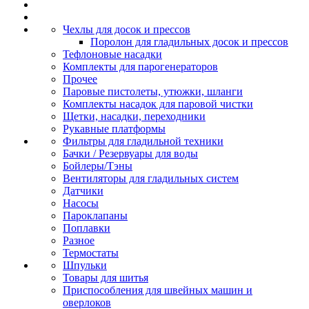
Чехлы для досок и прессов
Поролон для гладильных досок и прессов
Тефлоновые насадки
Комплекты для парогенераторов
Прочее
Паровые пистолеты, утюжки, шланги
Комплекты насадок для паровой чистки
Щетки, насадки, переходники
Рукавные платформы
Фильтры для гладильной техники
Бачки / Резервуары для воды
Бойлеры/Тэны
Вентиляторы для гладильных систем
Датчики
Насосы
Пароклапаны
Поплавки
Разное
Термостаты
Шпульки
Товары для шитья
Приспособления для швейных машин и
оверлоков