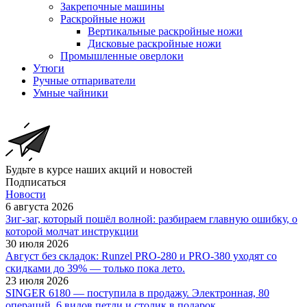
Закрепочные машины
Раскройные ножи
Вертикальные раскройные ножи
Дисковые раскройные ножи
Промышленные оверлоки
Утюги
Ручные отпариватели
Умные чайники
Будьте в курсе наших акций и новостей
Подписаться
Новости
6 августа 2026
Зиг-заг, который пошёл волной: разбираем главную ошибку, о
которой молчат инструкции
30 июля 2026
Август без складок: Runzel PRO-280 и PRO-380 уходят со
скидками до 39% — только пока лето.
23 июля 2026
SINGER 6180 — поступила в продажу. Электронная, 80
операций, 6 видов петли и столик в подарок