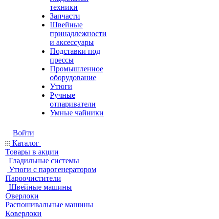
техники
Запчасти
Швейные
принадлежности
и аксессуары
Подставки под
прессы
Промышленное
оборудование
Утюги
Ручные
отпариватели
Умные чайники
Войти
Каталог
Товары в акции
Гладильные системы
Утюги с парогенератором
Пароочистители
Швейные машины
Оверлоки
Распошивальные машины
Коверлоки